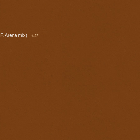
F. Arena mix)
4:27