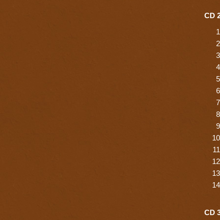
CD 2
CD 3